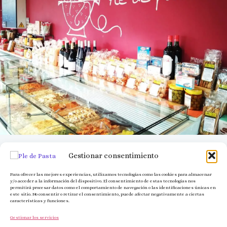
Gestionar consentimiento
Para ofrecer las mejores experiencias, utilizamos tecnologías como las cookies para almacenar
y/o acceder a la información del dispositivo. El consentimiento de estas tecnologías nos
permitirá procesar datos como el comportamiento de navegación o las identificaciones únicas en
este sitio. No consentir o retirar el consentimiento, puede afectar negativamente a ciertas
características y funciones.
Gestionar los servicios