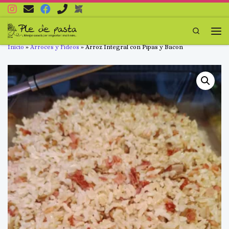
Saltar al contenido
Search
Men
Inicio
»
Arroces y Fideos
»
Arroz Integral con Pipas y Bacon