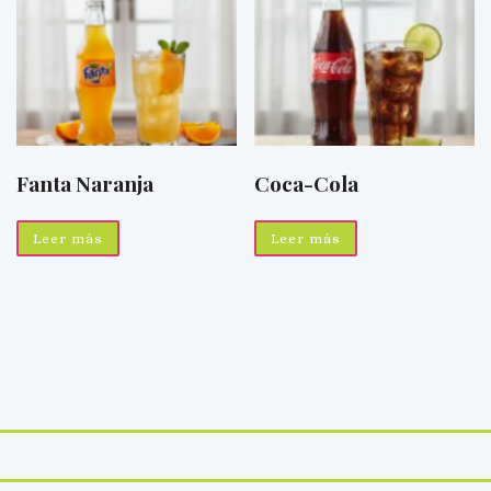
Fanta Naranja
Coca-Cola
Leer más
Leer más