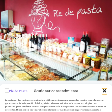
Gestionar consentimiento
Para ofrecer las mejores experiencias, utilizamos tecnologías como las cookies para almacenar
y/o acceder a la información del dispositivo. El consentimiento de estas tecnologías nos
permitirá procesar datos como el comportamiento de navegación o las identificaciones únicas en
este sitio. No consentir o retirar el consentimiento, puede afectar negativamente a ciertas