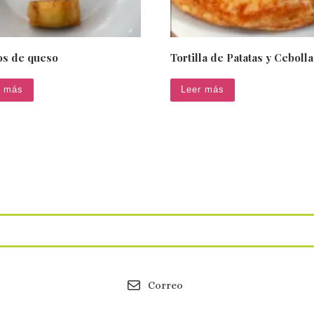
tos de queso
Tortilla de Patatas y Cebolla
r más
Leer más
Correo