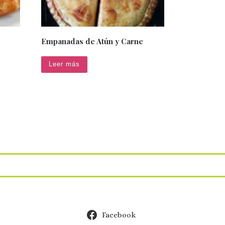
Empanadas de Atún y Carne
Leer más
Facebook