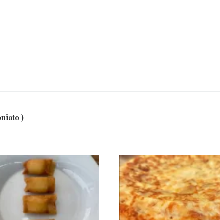
niato )