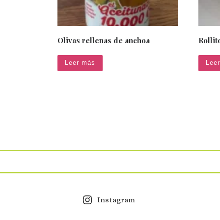
Olivas rellenas de anchoa
Rolli
Leer más
Lee
Instagram